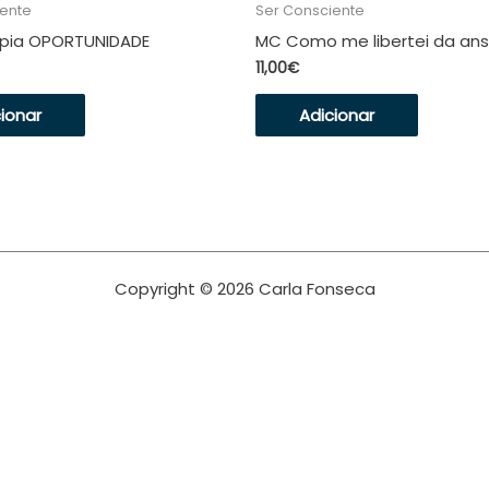
iente
Ser Consciente
pia OPORTUNIDADE
MC Como me libertei da an
11,00
€
ionar
Adicionar
Copyright © 2026 Carla Fonseca