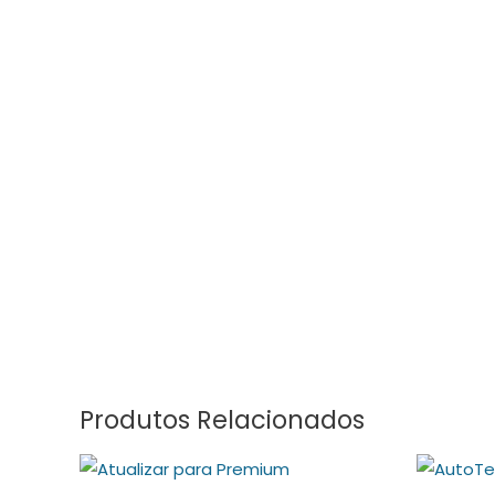
Skip
to
content
Produtos Relacionados