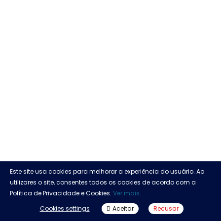
Este site usa cookies para melhorar a experiência do usuário. Ao
utilizares o site, consentes todos os cookies de acordo com a
Política de Privacidade e Cookies.
Ver mais.
Cookies settings
Aceitar
Recusar